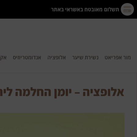
תשלום מאובטח באשראי באתר
מור אפריאט
נשירת שיער
אלופציה
אנדומטריוזיס
אקנ
אלופציה – יומן החלמה ליר