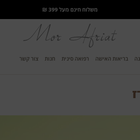
משלוח חינם מעל 399 ₪
ה
בריאות האישה
רפואה סינית
חנות
צור קשר
ז