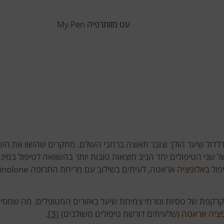
עט מזותרפיה My.Pen
לדול שיער הולך וצובר תאוצה ברחבי העולם. מחקרים שהשוו את הש
 שני הטיפולים יחד הניב תוצאות טובות יותר בהשוואה לטיפול במינו
ול ב
אלופציה
אראטה, לעיתים בשילוב עם מרי
הקרקפת של טסיות וגורמי צמיחת שיער באזורים המטופלים, מה שמסי
פציה אראטה
(שלעיתים דורשת טיפולים משולבים) [
3
].