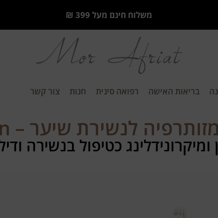
משלוח חינם מעל 399 ₪
ה
בריאות האישה
רפואה סינית
חנות
צור קשר
ותרפיה לנשירת שיער – My.Pen
ומיקרונידלינג כטיפול בנשירה ודיל