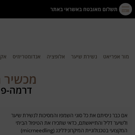
תשלום מאובטח באשראי באתר
מור אפריאט
נשירת שיער
אלופציה
אנדומטריוזיס
אקנ
מכשיר מז
דרמה-פן 
אם כבר ניסיתם את כל סוגי השמפו והמסיכות לנשירת שיער
ולשיער דליל והתייאשתם, כדאי שתכירו את הטיפול הביתי
המקצועי בטכנולוגיית המיקרונידלינג (micrneedling)