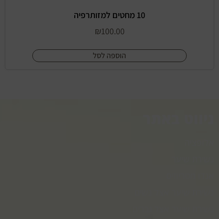
10 מחטים למזותרפיה
₪
100.00
הוספה לסל
ניווט באתר
אלופציה
נשירת שיער
אנדו מטריוזיס
נשירת שיער אצל נשים
נשירת שיער אצל גברים