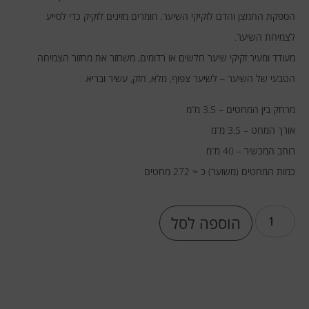
הספקת החמצן והדם לזקיקי השיער, חומרים מזינים לזקיק כדי לסייע
לצמיחת השיער.
מעודד ומעיר זקיקי שיער חלשים או רדומים, משחזר את מחזור הצמיחה
הטבעי של השיער – לשיער צפוף, מלא, חזק, עשיר ובריא.
מרחק בין המחטים – 3.5 מ”מ
אורך המחט – 3.5 מ”מ
רוחב המכשיר – 40 מ”מ
כמות המחטים (משוער) כ ≈ 272 מחטים
הוספה לסל