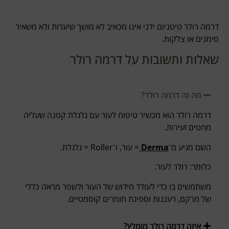
דרמה רולר טיטניום ידני אינו מכאיב לא מושך שיערות ולא משאיר
סימנים או צלקות.
שאלות ותשובות על דרמה רולר
מה זה דרמה רולר?
דרמה רולר הוא מכשיר טיפוח לעור עם גלגלת קטנה שעליה
מחטים זעירות.
השם מגיע מ־
Derma
= עור, ו־Roller = גלגלת.
כלומר: רולר לעור.
משתמשים בו כדי לעודד חידוש של העור ולשפר מראה כללי
של מרקם, רעננות וספיגת חומרים קוסמטיים.
איזה דרמה רולר מומלץ?