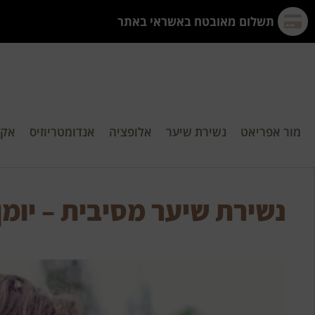
תשלום מאובטח באשראי באתר
מור אפריאט
נשירת שיער
אלופציה
אנדומטריוזיס
אקנ
נשירת שיער מסיבית – יומן