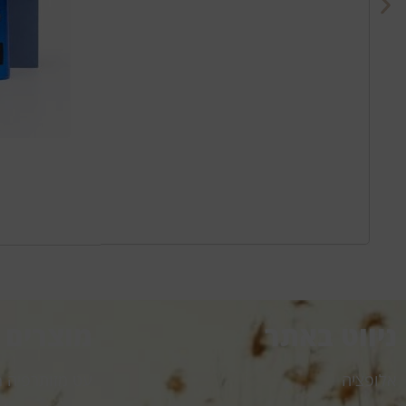
ניווט באתר
מוצרים
אלופציה
עט מזותרפיה My Pen