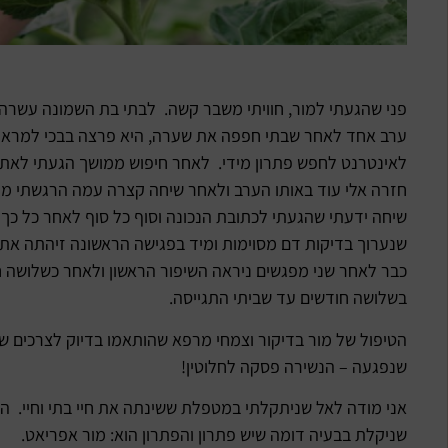
פני שהגעתי למור, חוויתי משבר קשה. לבתי בת השמונה עשרה
ערב אחד לאחר שבתי חפפה את שערה, היא פרצה בבכי למראה 
לאינטרנט לחפש פתרון מידי. לאחר חיפוש ממושך הגעתי לאתר
חזרה אלי עוד באותו הערב ולאחר שיחה קצרה עמה הרגשתי מיד
שיחה ידעתי שהגעתי לכתובת הנכונה וסוף כל סוף לאחר כל כך
שנערוך בדיקות דם מסוימות ומיד בפגישה הראשונה זיהתה את 
כבר לאחר שני מפגשים ניראה השיפור הראשון ולאחר כשלושה 
בשלושה חודשים עד שביתי התגייסה.
הטיפול של מור בדיקור וצמחי מרפא שהותאמו בדיוק לצרכים 
שנפגעה – הנשירה פסקה לחלוטין!
אני מודה לאל שניתקלתי במטפלת ששינתה את חיי בתי וחיי. הי
שניקלת בבעיה דומה שיש פתרון והפתרון הוא: מור אפריאט.