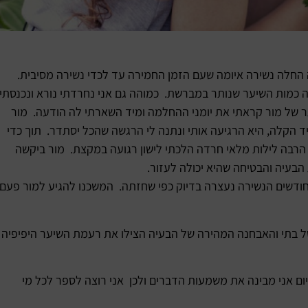
 החלה נשירה איומה שעם הזמן החמירה עד לכדי נשירה מסיבית.
כמות השיער שנותר במברשת. כמוהה גם אני נחרדתי נורא ונכנסתי
 של מור קראתי את יומני ההחלמה ומיד השארתי לה הודעה. מור
 הקלה, היא הרגיעה אותי ונתנה לי הרגשה שהכל יסתדר. תוך כדי
 הרבה לילות מלאי חרדה הלכתי לישון רגועה במקצת. מור ביקשה
הבעיה והבטיחה שהיא יכולה לעזור.
חודשים הנשירה נעצרה בדיוק כפי שחזתה. המשכנו להגיע למור פעם
של בתי והאבחנה המהירה של הבעיה הצילו את רעמת השיער היפיפיה
ום אני מבינה את משמעות הדברים ולכן אני רוצה לספר לכל מי