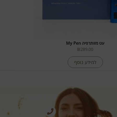
עט מזותרפיה My Pen
₪
289.00
למידע נוסף
צרו קשר
054-461-1683