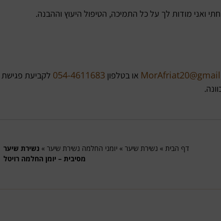
 ואני מודות לך על כל התמיכה, הטיפול היעוץ וההבנה.
054-4611683
MorAfriat20@gmai
או בטלפון
לקביעת פגישת
ונה.
דף הבית
»
נשירת שיער
»
יומני החלמה נשירת שיער
»
נשירת שיער
מסיבית – יומן החלמה רויטל