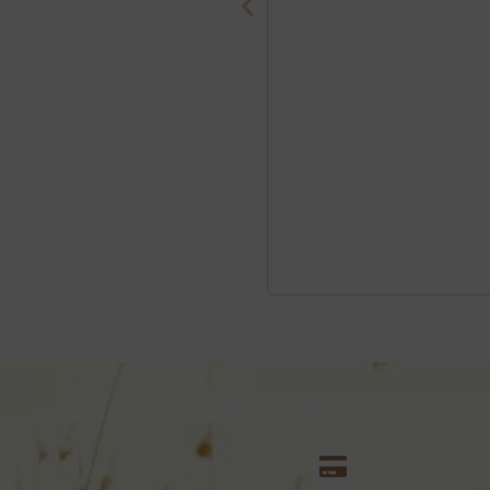
כדאי לדעת
תשלום מאובטח באשראי באתר