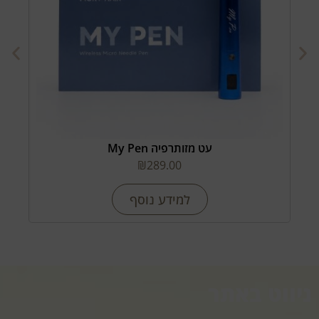
עט מזותרפיה My Pen
₪
289.00
למידע נוסף
ניווט באתר