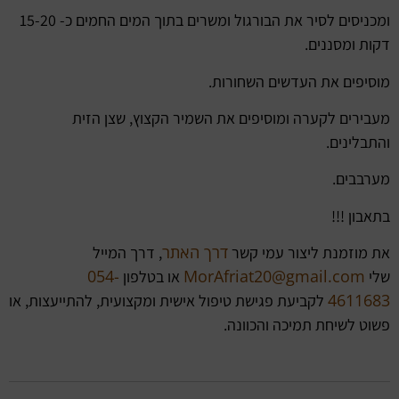
ומכניסים לסיר את הבורגול ומשרים בתוך המים החמים כ- 15-20
דקות ומסננים.
מוסיפים את העדשים השחורות.
מעבירים לקערה ומוסיפים את השמיר הקצוץ, שצן הזית
והתבלינים.
מערבבים.
בתאבון !!!
דרך האתר
את מוזמנת ליצור עמי קשר
, דרך המייל
054-
MorAfriat20@gmail.com
שלי
או בטלפון
4611683
לקביעת פגישת טיפול אישית ומקצועית, להתייעצות, או
פשוט לשיחת תמיכה והכוונה.