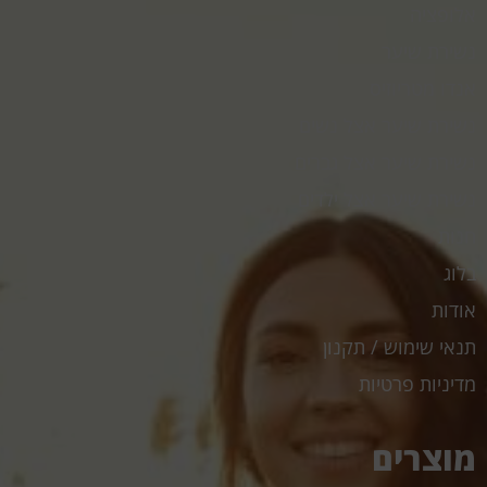
אלופציה
נשירת שיער
אנדו מטריוזיס
נשירת שיער אצל נשים
נשירת שיער אצל גברים
נשירת שיער אצל ילדים
חנות
בלוג
אודות
תנאי שימוש / תקנון
מדיניות פרטיות
מוצרים