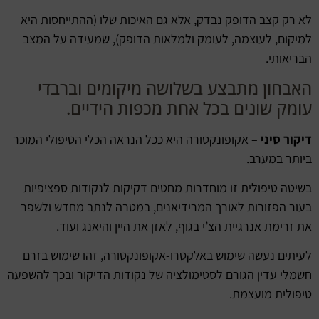
לא רק קצב הדופק נבדק, אלא גם האיכות שלו (ההתייחסות היא
למיקום, לעוצמה, לעומק ולמלאות הדופק), שמעידה על המצב
הבריאותי.
האבחון מתבצע בשלושה מיקומים וברבדי
עומק שונים בכל אחת מכפות הידיים.
דיקור סיני
– אקופונקטורה היא ככל הנראה הכלי הטיפולי המוכר
ביותר במערב.
בשיטה טיפולית זו מוחדרות מחטים דקיקות לנקודות ספציפיות
בעור הפזורות לאורך המרידיאנים, במטרה לנתב מחדש ולשפר
את זרימת אנרגיית הצ’י בגוף, לאזן את היין והיאנג ועוד.
לעיתים נעשה שימוש באלקטרו-אקופונקטורה, זהו שימוש בזרם
חשמלי עדין הגורם לסטימולציה של נקודות הדיקור ובכך להשפעה
טיפולית מועצמת.