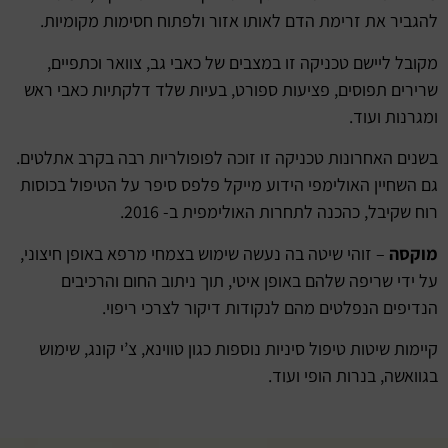
להגביר את זרימת הדם לאותו אזור ולפתוח חסימות מקומיות.
מקובל ליישם טכניקה זו במצבים של כאבי גב, צוואר וכתפיים,
שרירים תפוסים, פציעות ספורט, בעיות שלד דלקתיות כאבי ראש
ומגרנות ועוד.
בשנים האחרונות טכניקה זו זוכה לפופולריות רבה בקרב אתלטים.
גם השחיין האולימפי הידוע מייקל פלפס סיפר על הטיפול בכוסות
רוח שקיבל, כהכנה לתחרות האולימפית ב- 2016.
מוקסה
– זוהי שיטה בה נעשה שימוש בצמחי מרפא באופן חיצוני,
על ידי שריפה שלהם באופן איטי, תוך ניתוב החום והרכיבים
הנדיפים הנפלטים מהם לנקודות דיקור לצרכי ריפוי.
קיימות שיטות טיפול סיניות נוספות כגון טווינא, צ’י קונג, שימוש
בגוואשה, בנרות הופי ועוד.