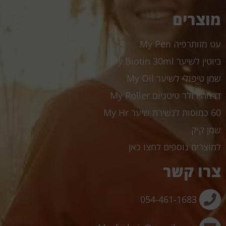
מוצרים
עט מזותרפיה My Pen
ביוטין לשיער My.Biotin 30ml
שמן טיפולי לשיער My Oil
דרמה רולר טיטניום My Roller
60 כמוסות לנשירת שיער My Hr
שמן קיק
למוצרים נוספים לחצו כאן
צרו קשר
054-461-1683