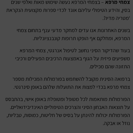
צמחי מרפא
– בצמחי המרפא נעשה שימוש מאות ואלפי שנים
בסין, והידע הטיפולי עליהם אוגד לכדי ספרות מקצועית הנקראת
‘מטריה מדיה’.
בשנים האחרונות אנו עדים למחקר מדעי ענף בתחום צמחי
המרפא, ומחלקם אף הופקו תרופות קונבנציונליות.
בעוד שהדיקור הסיני נחשב לטיפול אנרגטי, צמחי המרפא
משפיעים פיזית על הגוף באמצעות הרכיבים הפעילים ורכיבי
התזונה שהם מכילים.
ברפואה הסינית מקובל להשתמש בפורמולות המכילות מספר
צמחי מרפא בכדי למצות את התועלות שלהם באופן סינרגטי.
הפורמולות מותאמות לכל מטופל ומטופלת באופן אישי, בהתבסס
על תוצאות האבחון הסיני והצרכים הטיפוליים האינדיבידואליים.
הפורמולות יכולות להינתן על בסיס של חליטות, כמוסות, טבליות,
נוזל או אבקה.