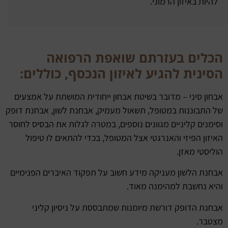
להיות באיזון הרמוני.
הכלים בעזרתם שואפת הרפואה
הסינית להגיע לאיזון הנכסף, כוללים:
אבחון סיני – מדובר בשיטת אבחון ייחודית המושתת על אמצעים
של התבוננות במטופל, תשאול מעמיק, אבחנת לשון, אבחנת דופק
וסימנים קליניים מגוונים נוספים, במטרה לגלות את הבסיס לחוסר
האיזון הפיזי והאנרגטי אצל המטופל, בכדי להתאים לו טיפול
הוליסטי מאזן.
אבחנת הלשון מעניקה מידע חשוב על תפקוד האיברים הפנימיים
והיא נחשבת למהימנה מאוד.
אבחנת הדופק דורשת מיומנות שמתבססת על ניסיון קליני
מצטבר.