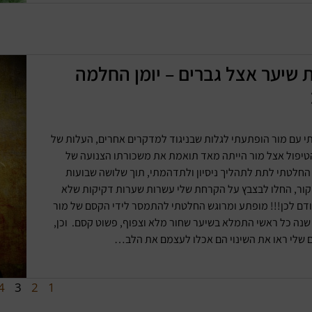
 שיער אצל גברים – יומן החלמה
 עם מור הופתעתי לגלות שבניגוד למדקרים אחרים, העלות של
טיפול אצל מור הייתה מאד תואמת את משכורתו הצנועה של
החלטתי לתת לתהליך ניסיון ולתדהמתי, תוך שלושה שבועות
קור, החלו לבצבץ על הקרחת שלי עשרות שערות דקיקות שלא
ודם לכן!!! מופתע ומרוגש החלטתי להתמסר לידי הקסם של מור
 שנה כל ראשי התמלא בשיער שחור מלא וצפוף, פשוט קסם. וכן,
שלי ראו את השינוי הם אכלו לעצמם את הלב…
4
3
2
1