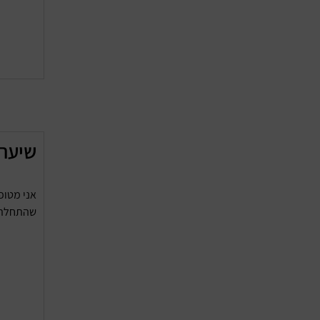
שיער 
אני מטופ
שהתחלתי 