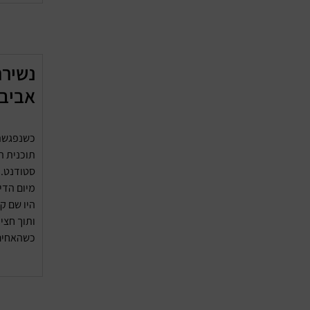
נשירת
אביב
כשנפגשתי
תוכנית ה
סטודנט. 
מיום הדי
היו שם ק
ותוך חצי
כשהאחים 