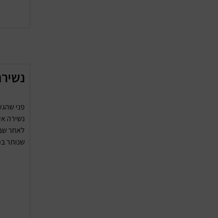
נשירת
פני שהגע
נשירה אי
לאחר שבת
שנותר ב