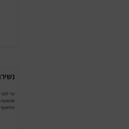
נשירת
עד לפני 
שהוצעה ל
מלחפוף ו