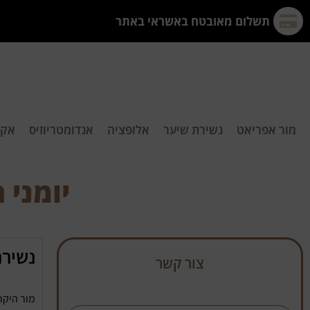
תשלום מאובטח באשראי באתר
מור אפריאט
נשירת שיער
אלופציה
אנדומטריוזיס
אקנ
יומני
נשירת
צור קשר
מור היקר