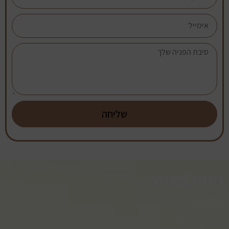
שליחה
ניווט באתר
אלופציה
נשירת שיער