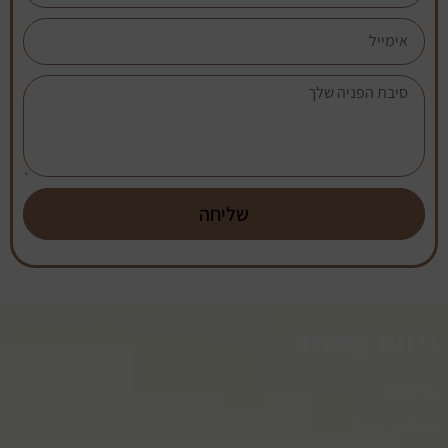
שליחה
ניווט באתר
אלופציה
נשירת שיער