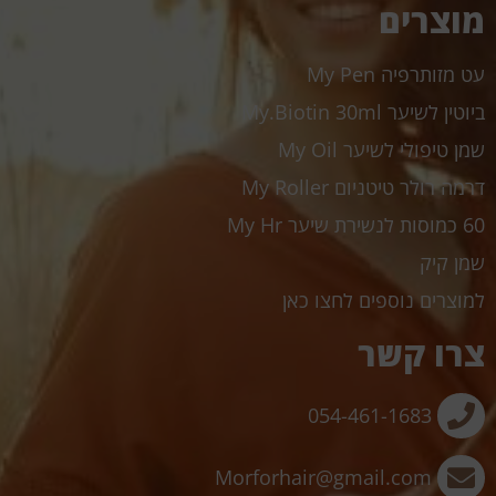
מוצרים
עט מזותרפיה My Pen
ביוטין לשיער My.Biotin 30ml
שמן טיפולי לשיער My Oil
דרמה רולר טיטניום My Roller
60 כמוסות לנשירת שיער My Hr
שמן קיק
למוצרים נוספים לחצו כאן
צרו קשר
054-461-1683
Morforhair@gmail.com