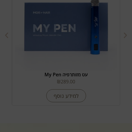
עט מזותרפיה My Pen
₪
289.00
למידע נוסף