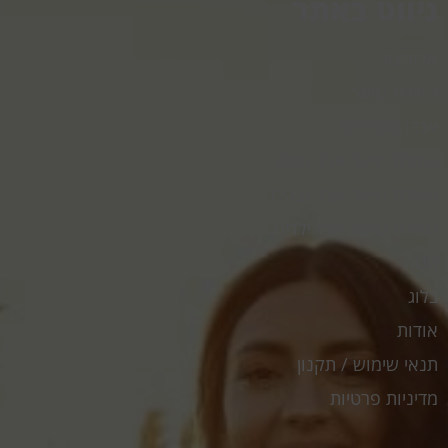
ניווט באתר
אלופציה
נשירת שיער
אנדו מטריוזיס
נשירת שיער אצל נשים
נשירת שיער אצל גברים
נשירת שיער אצל ילדים
חנות
בלוג
אודות
תנאי שימוש / תקנון
מדיניות פרטיות